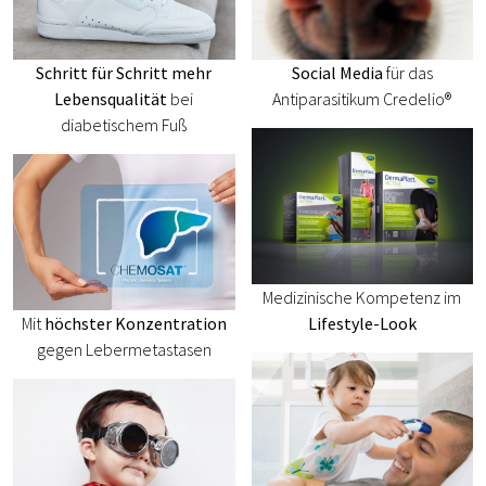
Schritt für Schritt mehr
Social Media
für das
Lebensqualität
bei
Antiparasitikum Credelio®
diabetischem Fuß
Medizinische Kompetenz im
Mit
höchster Konzentration
Lifestyle-Look
gegen Lebermetastasen