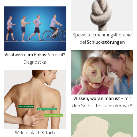
Spezielle Ernährungstherapie
bei
Schluckstörungen
Vitalwerte im Fokus:
Veroval®
Diagnostika
Wissen, woran man ist –
mit
den Selbst-Tests von Veroval®
Wirkt einfach
3-fach