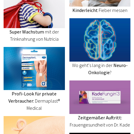
Kinderleicht
Fieber messen
Super Wachstum
mit der
Trinknahrung von Nutricia
Wo geht‘s lang in der
Neuro-
Onkologie
?
Profi-Look für private
Verbraucher:
Dermaplast®
Medical
Zeitgemäßer Auftritt:
Frauengesundheit von Dr. Kade