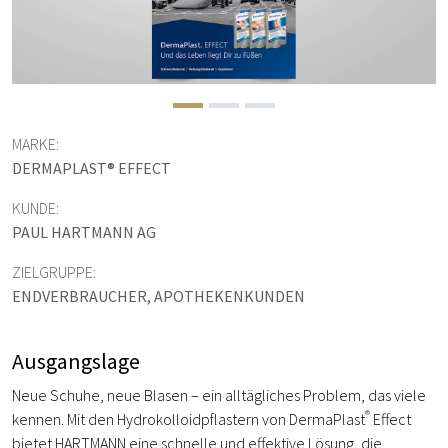
MARKE:
DERMAPLAST® EFFECT
KUNDE:
PAUL HARTMANN AG
ZIELGRUPPE:
ENDVERBRAUCHER, APOTHEKENKUNDEN
Ausgangslage
Neue Schuhe, neue Blasen – ein alltägliches Problem, das viele
®
kennen. Mit den Hydrokolloidpflastern von DermaPlast
Effect
bietet HARTMANN eine schnelle und effektive Lösung, die