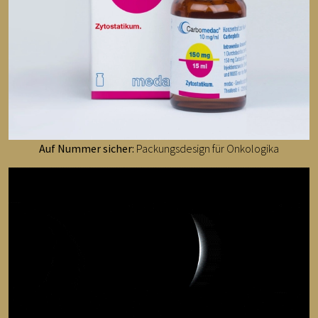
Auf Nummer sicher:
Packungsdesign für Onkologika