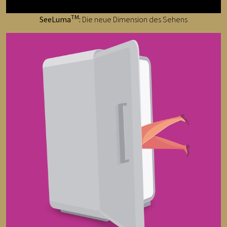
TM
SeeLuma
:
Die neue Dimension des Sehens