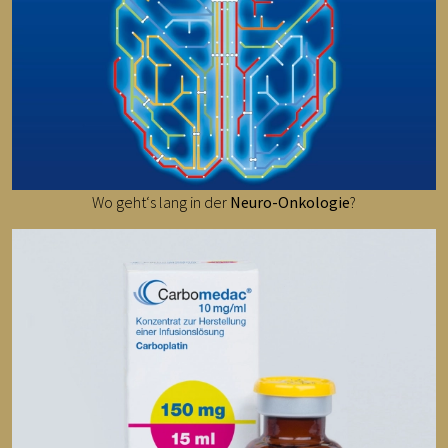
Wo geht‘s lang in der
Neuro-Onkologie
?