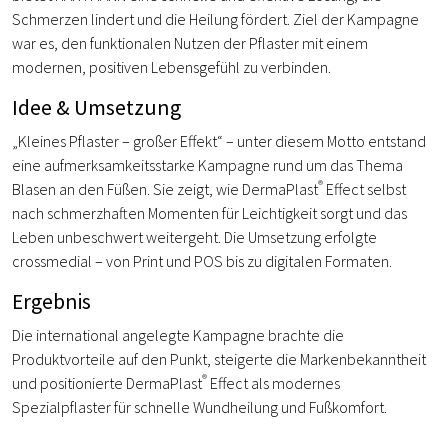
Schmerzen lindert und die Heilung fördert. Ziel der Kampagne
war es, den funktionalen Nutzen der Pflaster mit einem
modernen, positiven Lebensgefühl zu verbinden.
Idee & Umsetzung
„Kleines Pflaster – großer Effekt“ – unter diesem Motto entstand
eine aufmerksamkeitsstarke Kampagne rund um das Thema
®
Blasen an den Füßen. Sie zeigt, wie DermaPlast
Effect selbst
nach schmerzhaften Momenten für Leichtigkeit sorgt und das
Leben unbeschwert weitergeht. Die Umsetzung erfolgte
crossmedial – von Print und POS bis zu digitalen Formaten.
Ergebnis
Die international angelegte Kampagne brachte die
Produktvorteile auf den Punkt, steigerte die Markenbekanntheit
®
und positionierte DermaPlast
Effect als modernes
Spezialpflaster für schnelle Wundheilung und Fußkomfort.