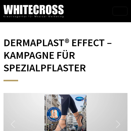
DERMAPLAST® EFFECT –
KAMPAGNE FÜR
SPEZIALPFLASTER
Previous
Next