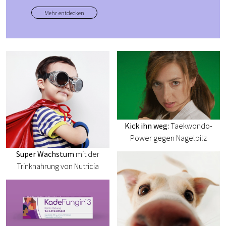
Mehr entdecken
Kick ihn weg:
Taekwondo-
Power gegen Nagelpilz
Super Wachstum
mit der
Trinknahrung von Nutricia