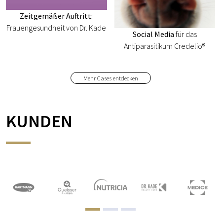
Zeitgemäßer Auftritt:
Frauengesundheit von Dr. Kade
Social Media
für das
Antiparasitikum Credelio®
Mehr Cases entdecken
KUNDEN