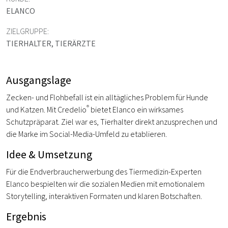
ELANCO
ZIELGRUPPE:
TIERHALTER, TIERÄRZTE
Ausgangslage
Zecken- und Flohbefall ist ein alltägliches Problem für Hunde
®
und Katzen. Mit Credelio
bietet Elanco ein wirksames
Schutzpräparat. Ziel war es, Tierhalter direkt anzusprechen und
die Marke im Social-Media-Umfeld zu etablieren.
Idee & Umsetzung
Für die Endverbraucherwerbung des Tiermedizin-Experten
Elanco bespielten wir die sozialen Medien mit emotionalem
Storytelling, interaktiven Formaten und klaren Botschaften.
Ergebnis