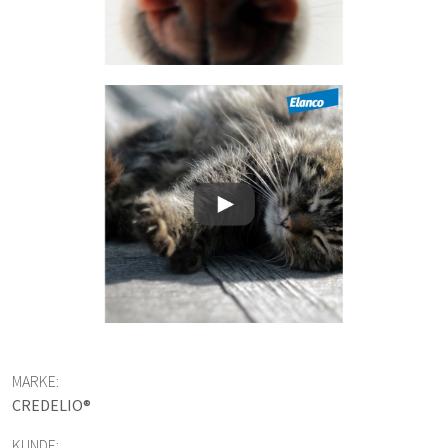
MARKE:
CREDELIO®
KUNDE: