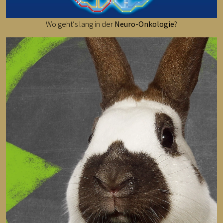
Wo geht‘s lang in der
Neuro-Onkologie
?