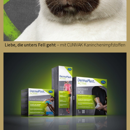
Liebe, die unters Fell geht
– mit CUNIVAK Kaninchenimpfstoffen