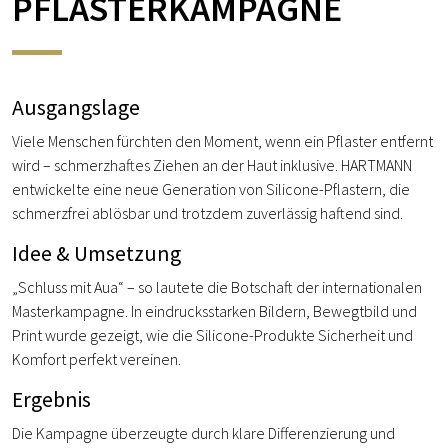
PFLASTERKAMPAGNE
Ausgangslage
Viele Menschen fürchten den Moment, wenn ein Pflaster entfernt
wird – schmerzhaftes Ziehen an der Haut inklusive. HARTMANN
entwickelte eine neue Generation von Silicone-Pflastern, die
schmerzfrei ablösbar und trotzdem zuverlässig haftend sind.
Idee & Umsetzung
„Schluss mit Aua“ – so lautete die Botschaft der internationalen
Masterkampagne. In eindrucksstarken Bildern, Bewegtbild und
Print wurde gezeigt, wie die Silicone-Produkte Sicherheit und
Komfort perfekt vereinen.
Ergebnis
Die Kampagne überzeugte durch klare Differenzierung und