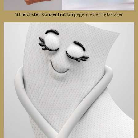
Mit
höchster Konzentration
gegen Lebermetastasen