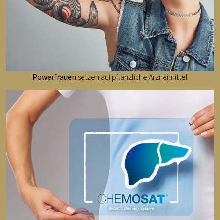
Powerfrauen
setzen auf pflanzliche Arzneimittel