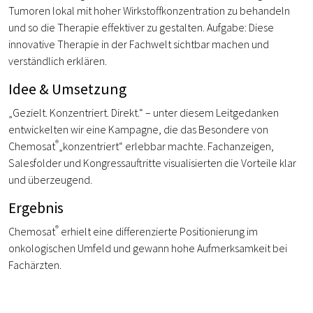
Tumoren lokal mit hoher Wirkstoffkonzentration zu behandeln
und so die Therapie effektiver zu gestalten. Aufgabe: Diese
innovative Therapie in der Fachwelt sichtbar machen und
verständlich erklären.
Idee & Umsetzung
„Gezielt. Konzentriert. Direkt.“ – unter diesem Leitgedanken
entwickelten wir eine Kampagne, die das Besondere von
®
Chemosat
„konzentriert“ erlebbar machte. Fachanzeigen,
Salesfolder und Kongressauftritte visualisierten die Vorteile klar
und überzeugend.
Ergebnis
®
Chemosat
erhielt eine differenzierte Positionierung im
onkologischen Umfeld und gewann hohe Aufmerksamkeit bei
Fachärzten.