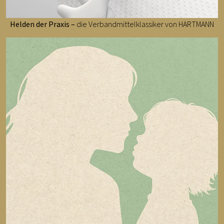
Helden der Praxis –
die Verbandmittelklassiker von HARTMANN