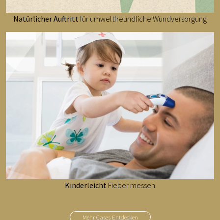
Natürlicher Auftritt
für umweltfreundliche Wundversorgung
Kinderleicht
Fieber messen
Mehr Cases Entdecken