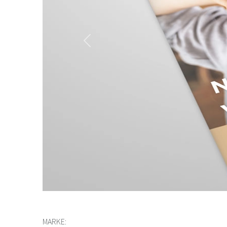
Previous
MARKE: