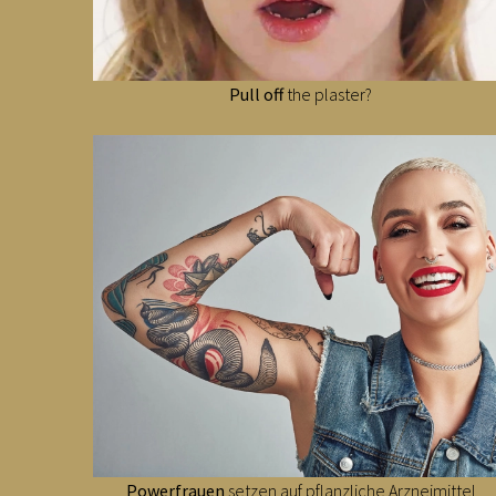
Pull off
the plaster?
Powerfrauen
setzen auf pflanzliche Arzneimittel