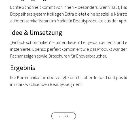
Echte Schönheit kommt von innen – besonders, wenn Haut, Ha
Doppelherz system Kollagen Extra bietet eine spezielle Nährst
aufmerksamkeitsstark im Markt für Beautyprodukte aus der Apot
Idee & Umsetzung
„Einfach schöntrinken“ – unter diesem Leitgedanken entstand e
inszenierte. Ebenso perfekt kombiniert wie das Produkt war der 
Fachanzeigen sowie Broschüren für Endverbraucher.
Ergebnis
Die Kommunikation überzeugte durch hohen Impact und positio
im stark wachsenden Beauty-Segment.
zurück