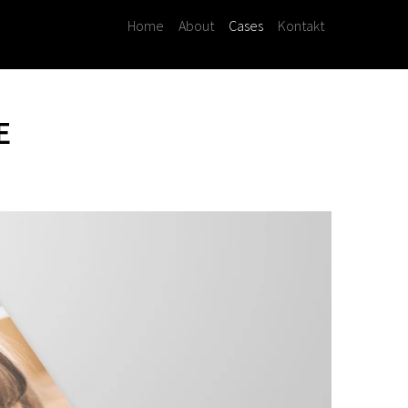
Home
About
Cases
Kontakt
E