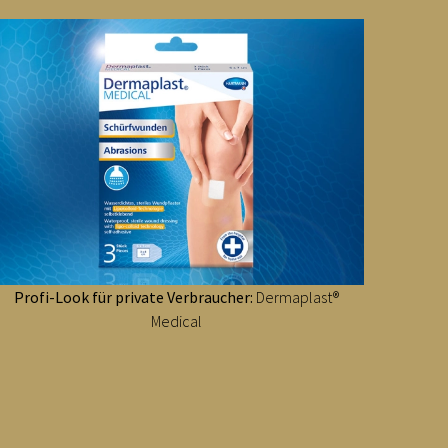
Profi-Look für private Verbraucher:
Dermaplast®
Medical